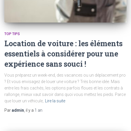
TOP TIPS
Location de voiture : les éléments
essentiels à considérer pour une
expérience sans souci !
Vous préparez un week-end, des vacances ou un déplacement pro
? Et vous envisagez de louer une voiture ? Très bonne idée. Mais
entre les frais cachés, les options parfois floues et les contrats à
rallonge, mieux vaut savoir dans quoi vous mettez les pieds. Parce
que louer un véhicule,
Lire la suite
Par
admin
, il y a
1 an