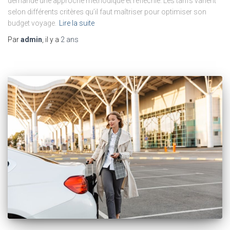
demande une approche méthodique et réfléchie. Les tarifs varient
selon différents critères qu’il faut maîtriser pour optimiser son
budget voyage.
Lire la suite
Par
admin
, il y a
2 ans