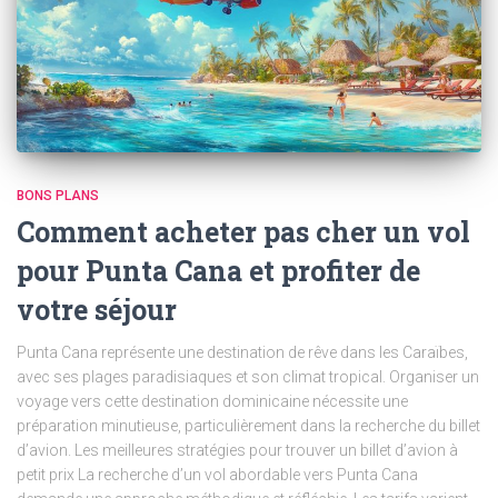
BONS PLANS
Comment acheter pas cher un vol
pour Punta Cana et profiter de
votre séjour
Punta Cana représente une destination de rêve dans les Caraïbes,
avec ses plages paradisiaques et son climat tropical. Organiser un
voyage vers cette destination dominicaine nécessite une
préparation minutieuse, particulièrement dans la recherche du billet
d’avion. Les meilleures stratégies pour trouver un billet d’avion à
petit prix La recherche d’un vol abordable vers Punta Cana