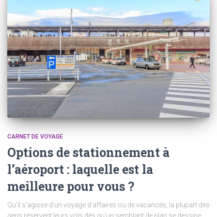
CARNET DE VOYAGE
Options de stationnement à
l’aéroport : laquelle est la
meilleure pour vous ?
Qu’il s’agisse d’un voyage d’affaires ou de vacances, la plupart des
gens réservent leurs vols dès qu’un semblant de plan se dessine.