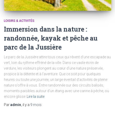
LOISIRS & ACTIVITÉS
Immersion dans la nature :
randonnée, kayak et pêche au
parc de la Jussière
Le parc de la Jussière attire tous ceux qui rêvent d’une escapade au
vert, loin du rythme effréné de la ville. Dans ce vaste écrin de
verdure, les visiteurs plongent au cœur d’une nature préservée,
propice à la détente et à l’aventure. Que ce soit pour quelques
heures ou toute une journée, un large éventail d’activités de pleine
nature s’offre à vous. Entre randonnée sur des circuits balisés,
moments paisibles autour d’un étang avec une canne à pêche, ou
encore glisse
Lire la suite
Par
admin
, il y a
9 mois