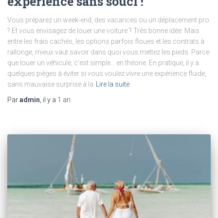
expérience sans souci !
Vous préparez un week-end, des vacances ou un déplacement pro
? Et vous envisagez de louer une voiture ? Très bonne idée. Mais
entre les frais cachés, les options parfois floues et les contrats à
rallonge, mieux vaut savoir dans quoi vous mettez les pieds. Parce
que louer un véhicule, c’est simple… en théorie. En pratique, il y a
quelques pièges à éviter si vous voulez vivre une expérience fluide,
sans mauvaise surprise à la
Lire la suite
Par
admin
, il y a
1 an