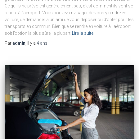
Ce qu’ils ne prévoient généralement pas, c’est comment ils vont se
rendre à l’aéroport. Vous pouvez envisager de vous y rendre en
voiture, de demander à un ami de vous déposer ou d’opter pour les
transports en commun. Bien que se rendre en voiture à l’aéroport
soit l’option la plus sûre, la plupart
Lire la suite
Par
admin
, il y a
4 ans